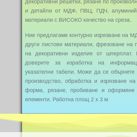
декоративни решетки, рязане по произвол
и детайли от МДФ, ПВЦ, ПДЧ, алуминий,
материали с ВИСОКО качество на среза.
Ние предлагаме контурно изрязване на МД
други листови материали, фрезоване на п
на декоративни изделия от шперплат.
доверите за изработка на информац
указателни табели. Може да се обърнете
производство, обработка и изрязване н
форма, рязане, пробиване и оформяне
елементи. Работна площ 2 х 3 м