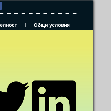
телност
Общи условия