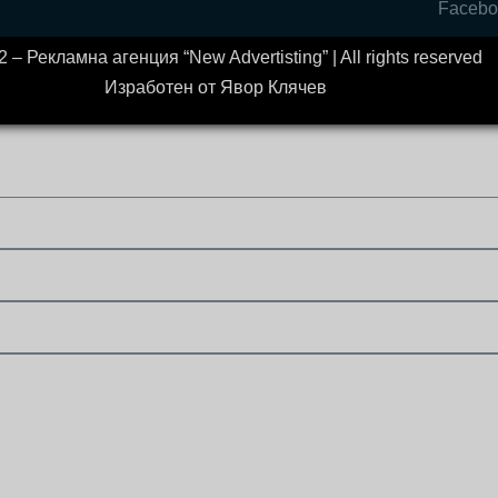
Facebo
 – Рекламна агенция “New Advertisting” | All rights reserved
Изработен от Явор Клячев