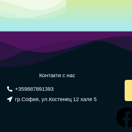
Контакти с нас
+359887891393
гр.София, ул.Костенец 12 хале 5