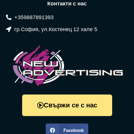
Контакти с нас
+359887891393
гр.София, ул.Костенец 12 хале 5
Свържи се с нас
Facebook