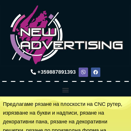
+359887891393
Предлагаме рязане на плоскости на CNC рутер,
изрязване на букви и надписи, рязане на
декоративни пана, рязане на декоративни
решетки, рязане по произволна форма на