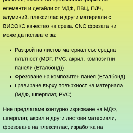
елементи и детайли от МДФ, ПВЦ, ПДЧ,
алуминий, плексиглас и други материали с
ВИСОКО качество на среза. CNC фрезата ни
може да ползвате за:
Разкрой на листов материал със средна
плътност (MDF, PVC, акрил, композитни
панели (Еталбонд))
Фрезоване на композитен панел (Еталбонд)
Гравиране върху повърхност на материала
(МДФ, шперплат, PVC)
Ние предлагаме контурно изрязване на МДФ,
шперплат, акрил и други листови материали,
фрезоване на плексиглас, изработка на