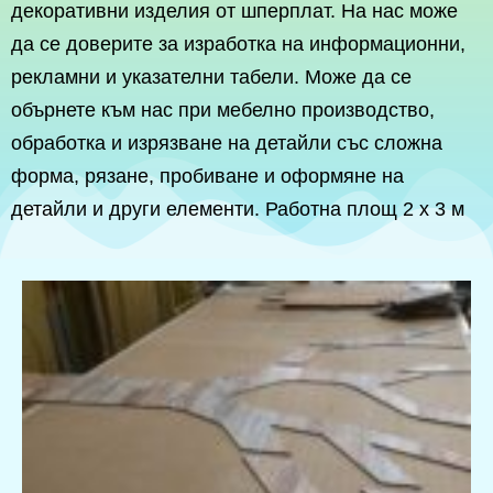
декоративни изделия от шперплат. На нас може
да се доверите за изработка на информационни,
рекламни и указателни табели. Може да се
обърнете към нас при мебелно производство,
обработка и изрязване на детайли със сложна
форма, рязане, пробиване и оформяне на
детайли и други елементи. Работна площ 2 х 3 м